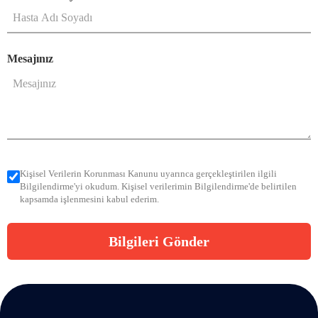
Mesajınız
Kişisel Verilerin Korunması Kanunu uyarınca gerçekleştirilen ilgili
Bilgilendirme'yi okudum. Kişisel verilerimin Bilgilendirme'de belirtilen
kapsamda işlenmesini kabul ederim.