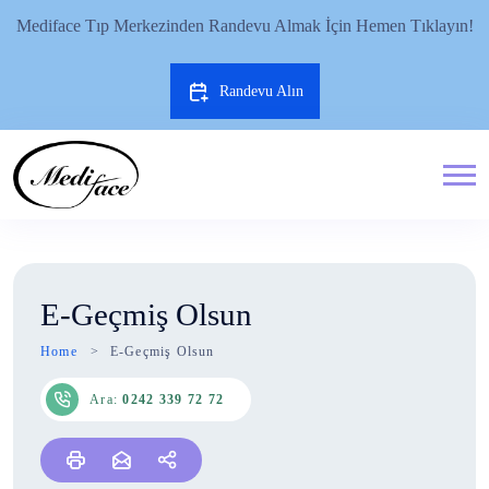
Mediface Tıp Merkezinden Randevu Almak İçin Hemen Tıklayın!
Randevu Alın
E-Geçmiş Olsun
Home
E-Geçmiş Olsun
Ara:
0242 339 72 72