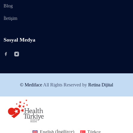
Blog
İletişim
Sosyal Medya
© Mediface
All Rights Reserved by
Retina Dijital
English
(
İngilizce
)
Türkçe