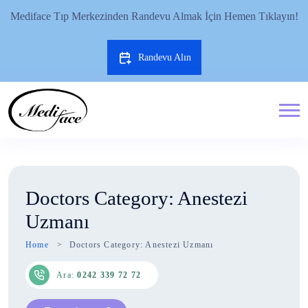
Mediface Tıp Merkezinden Randevu Almak İçin Hemen Tıklayın!
Randevu Alın
Doctors Category:
Anestezi
Uzmanı
Home
Doctors Category:
Anestezi Uzmanı
Ara:
0242 339 72 72