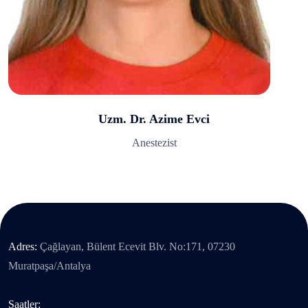
Uzm. Dr. Azime Evci
Anestezist
Adres:
Çağlayan, Bülent Ecevit Blv. No:171, 07230
Muratpaşa/Antalya
Saatler: